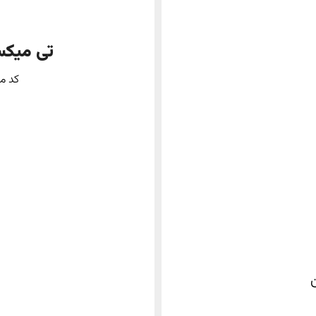
تی میکس
کد محصول