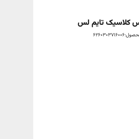
 کلاسیک تایم لس
:6260303716006